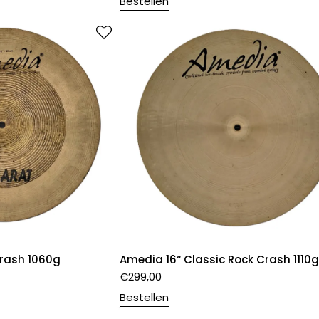
Bestellen
Crash 1060g
Amedia 16“ Classic Rock Crash 1110g
€
299,00
Bestellen