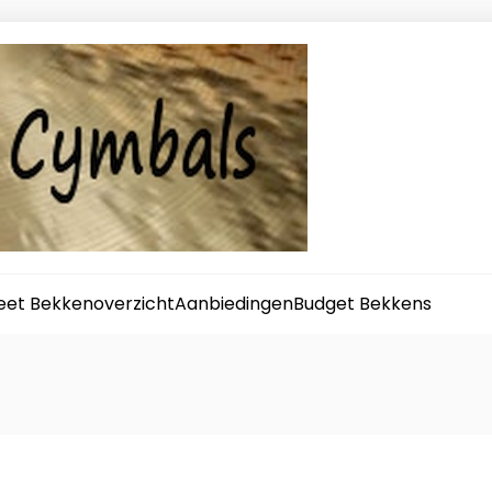
et Bekkenoverzicht
Aanbiedingen
Budget Bekkens