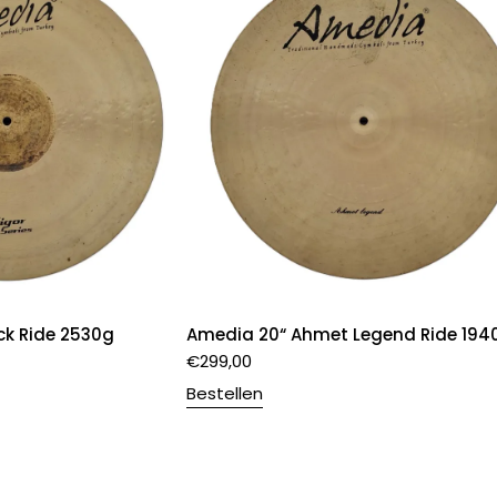
ck Ride 2530g
Amedia 20“ Ahmet Legend Ride 194
€
299,00
Bestellen