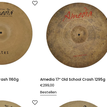
rash 1160g
Amedia 17“ Old School Crash 1295g
€
299,00
Bestellen