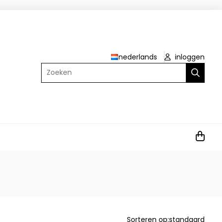
nederlands
inloggen
Zoeken
Sorteren op:
standaard