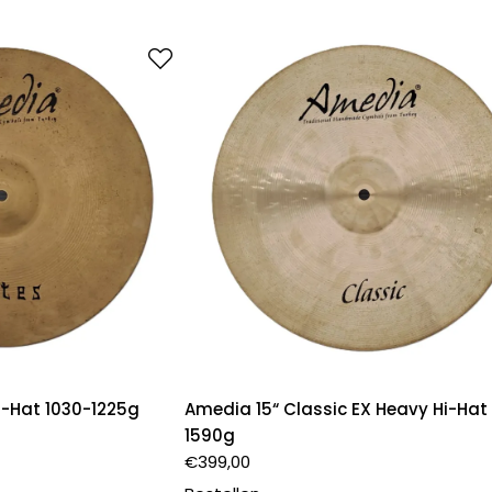
Hi-Hat 1030-1225g
Amedia 15“ Classic EX Heavy Hi-Hat
1590g
€
399,00