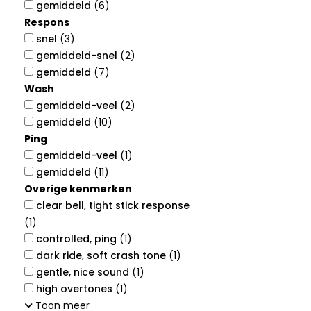
gemiddeld
(6)
Respons
snel
(3)
gemiddeld-snel
(2)
gemiddeld
(7)
Wash
gemiddeld-veel
(2)
gemiddeld
(10)
Ping
gemiddeld-veel
(1)
gemiddeld
(11)
Overige kenmerken
clear bell, tight stick response
(1)
controlled, ping
(1)
dark ride, soft crash tone
(1)
gentle, nice sound
(1)
high overtones
(1)
Toon meer