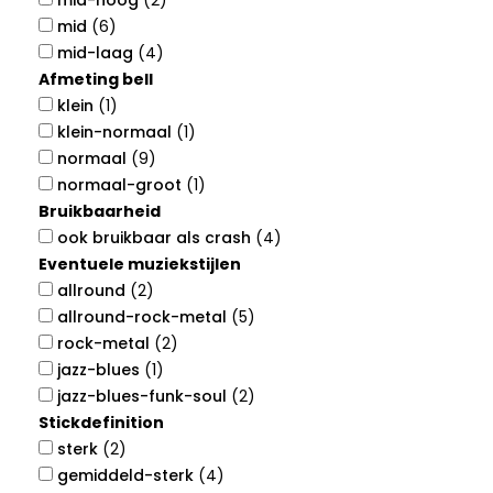
mid-hoog
(2)
mid
(6)
mid-laag
(4)
Afmeting bell
klein
(1)
klein-normaal
(1)
normaal
(9)
normaal-groot
(1)
Bruikbaarheid
ook bruikbaar als crash
(4)
Eventuele muziekstijlen
allround
(2)
allround-rock-metal
(5)
rock-metal
(2)
jazz-blues
(1)
jazz-blues-funk-soul
(2)
Stickdefinition
sterk
(2)
gemiddeld-sterk
(4)