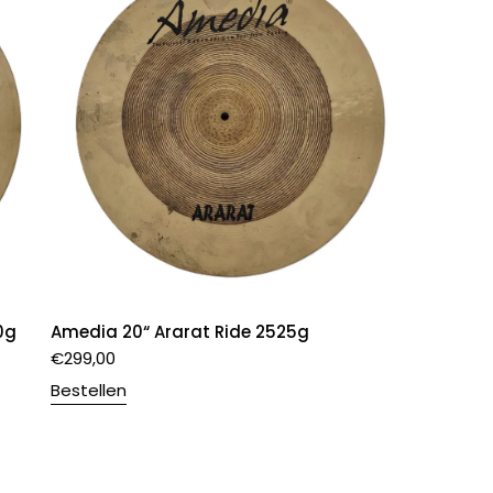
0g
Amedia 20“ Ararat Ride 2525g
€
299,00
Bestellen