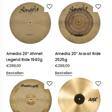
Amedia 20“ Ahmet
Amedia 20“ Ararat Ride
Legend Ride 1940g
2525g
€
299,00
€
299,00
Bestellen
Bestellen