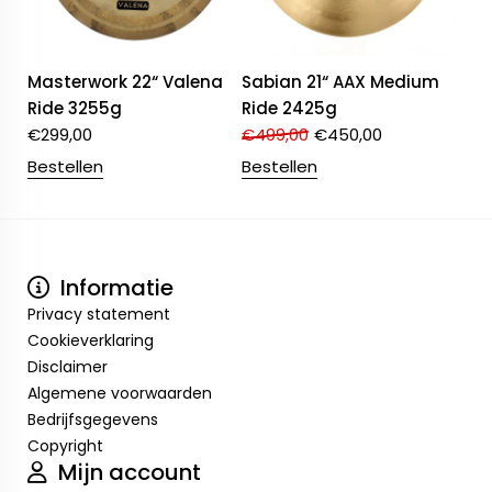
Masterwork 22“ Valena
Sabian 21“ AAX Medium
Ride 3255g
Ride 2425g
€
299,00
€
499,00
€
450,00
Bestellen
Bestellen
Informatie
Privacy statement
Cookieverklaring
Disclaimer
Algemene voorwaarden
Bedrijfsgegevens
Copyright
Mijn account